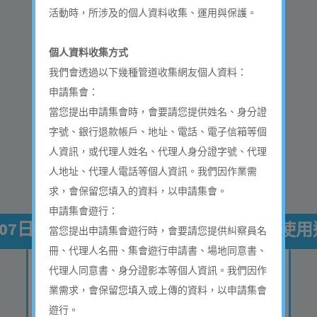
活動時，所涉及的個人資料收集、運用與保護。
下一步
個人資料收集方式
我們會透過以下幾種管道收集網友個人資料：
申請集會：
當您提出申請集會時，會要請您提供姓名、身分證
集會遊行申請教學影片
字號、銀行退款帳戶、地址、電話、電子信箱等個
人資訊，或代理人姓名、代理人身分證字號、代理
人地址、代理人電話等個人資訊。我們因作業需
臨時使用道路教學影片
求，會保留您填入的資料，以申請集會。
申請集會遊行：
07日
-
已核准集會 /
已核准臨時使用
當您提出申請集會遊行時，會要請您提供糾察員名
冊、代理人名冊、集會遊行申請書、場地同意書、
代理人同意書、身分證影本等個人資訊。我們因作
業需求，會保留您填入或上傳的資料，以申請集會
申請類型
遊行。