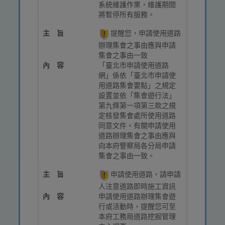
系統維護作業，維護期間
將暫停所有服務。
主 旨
提醒您，申請使用道路
辦理集會之事由應與申請
集會之事由一致
內 容
「臺北市申請使用道路
網」係依「臺北市申請使
用道路集會要點」之規定
設置並依「集會遊行法」
第九條第一項第三款之規
定核發集會處所使用道路
同意文件。有關申請使用
道路辦理集會之事由應與
向本府警察局各分局申請
集會之事由一致。
主 旨
申請使用道路，請申請
人注意道路即時施工資訊
內 容
申請使用道路辦理集會遊
行或活動時，提醒您可至
本府工務局道路挖掘管理