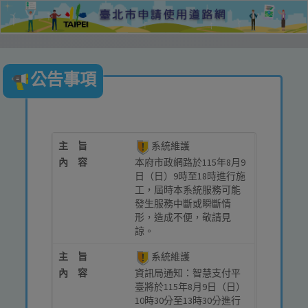
公告事項
主 旨
系統維護
內 容
本府市政網路於115年8月9
日（日）9時至18時進行施
工，屆時本系統服務可能
發生服務中斷或瞬斷情
形，造成不便，敬請見
諒。
主 旨
系統維護
內 容
資訊局通知：智慧支付平
臺將於115年8月9日（日）
10時30分至13時30分進行